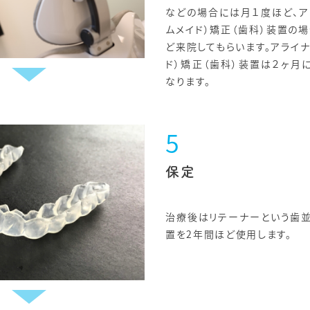
などの場合には月１度ほど、ア
ムメイド）矯正（歯科）装置の
ど来院してもらいます。アライ
ド）矯正（歯科）装置は２ヶ月
なります。
保定
治療後はリテーナーという歯
置を2年間ほど使用します。