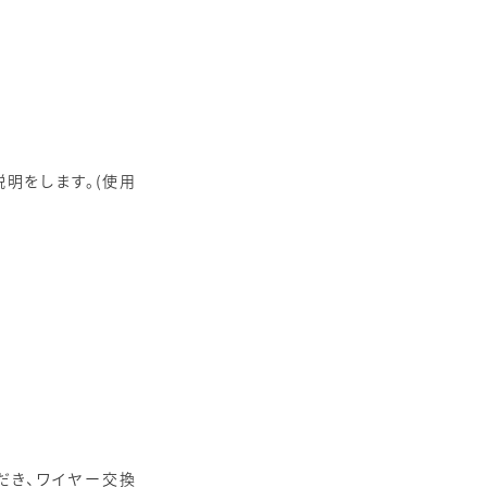
明をします。(使用
だき、ワイヤー交換