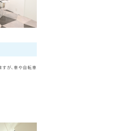
備
ますが、車や自転車