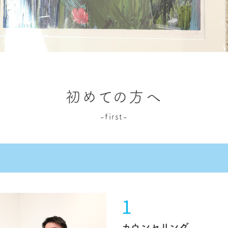
初めての方へ
-first-
カウンセリング