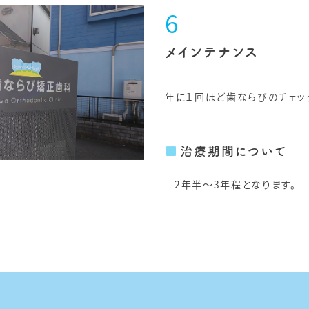
メインテナンス
年に１回ほど歯ならびのチェッ
治療期間について
2年半〜3年程となります。