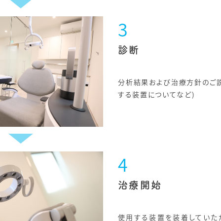
診断
分析結果および治療方針のご説
する装置についてなど)
治療開始
使用する装置を装着していた