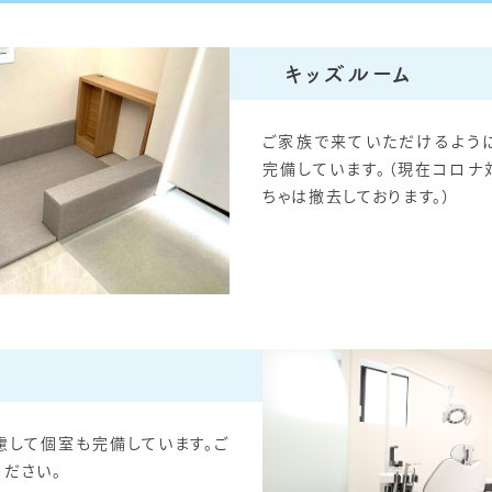
キッズルーム
ご家族で来ていただけるよう
完備しています。（現在コロナ
ちゃは撤去しております。）
慮して個室も完備しています。ご
ください。