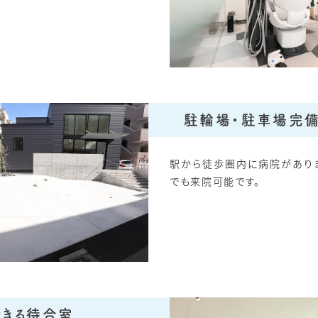
駐輪場・駐車場完
駅から徒歩圏内に病院があり
でも来院可能です。
できる待合室