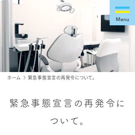
Menu
ホーム
緊急事態宣言の再発令について。
緊急事態宣言の再発令に
ついて。