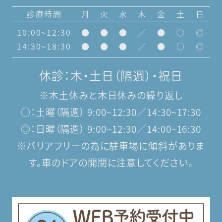
診療時間
月
火
水
木
金
土
日
10:00~12:30
●
●
●
／
●
○
◎
14:30~18:30
●
●
●
／
●
○
◎
休診：木・土日（隔週）・祝日
※木土休みと木日休みの繰り返し
○：土曜（隔週） 9:00~12:30／14:30~17:30
◎：日曜（隔週） 9:00~12:30／14:00~16:30
※バリアフリーの為に駐車場に傾斜がありま
す。
車のドアの開閉に注意してください。