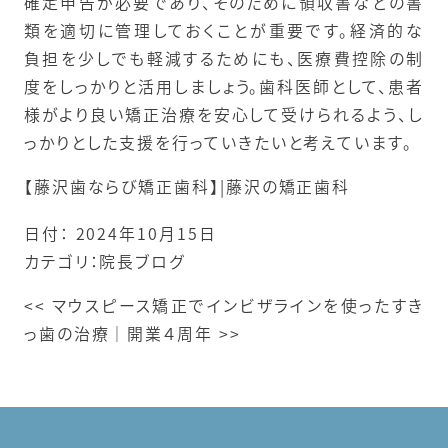
確定申告が必要であり、そのために領収書などの書
類を適切に管理しておくことが重要です。経済的な
負担を少しでも軽減するためにも、医療費控除の制
度をしっかりと活用しましょう。歯科医師として、患者
様がより良い矯正治療を安心して受けられるよう、し
っかりとした支援を行っていきたいと考えています。
【藤沢歯ならび矯正歯科】|藤沢の矯正歯科
日付：
2024年10月15日
カテゴリ：
院長ブログ
<<
マウスピース矯正でインビザラインを使ったすき
っ歯の治療
｜
開業４周年
>>