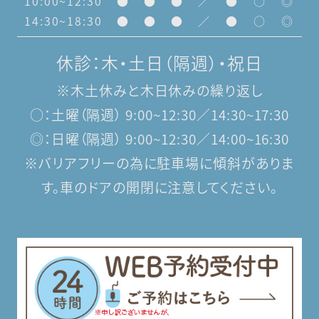
10:00~12:30
●
●
●
／
●
○
◎
14:30~18:30
●
●
●
／
●
○
◎
休診：木・土日（隔週）・祝日
※木土休みと木日休みの繰り返し
○：土曜（隔週） 9:00~12:30／14:30~17:30
◎：日曜（隔週） 9:00~12:30／14:00~16:30
※バリアフリーの為に駐車場に傾斜がありま
す。
車のドアの開閉に注意してください。